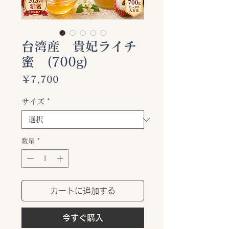
台湾産 貴妃ライチ
蜜 (700g)
価
￥7,700
格
サイズ
*
数量
*
カートに追加する
今すぐ購入