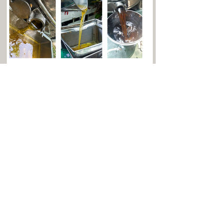
台湾で最大級の養蜂場を持つブ
ランドであり、100％純粋な蜂蜜