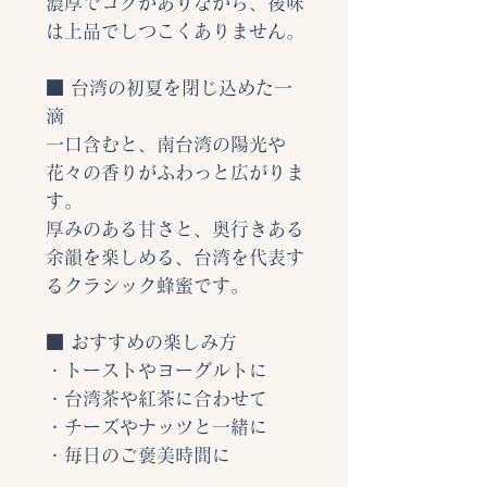
濃厚でコクがありながら、後味
は上品でしつこくありません。
■ 台湾の初夏を閉じ込めた一
滴
一口含むと、南台湾の陽光や
花々の香りがふわっと広がりま
す。
厚みのある甘さと、奥行きある
余韻を楽しめる、台湾を代表す
るクラシック蜂蜜です。
■ おすすめの楽しみ方
・トーストやヨーグルトに
・台湾茶や紅茶に合わせて
・チーズやナッツと一緒に
・毎日のご褒美時間に