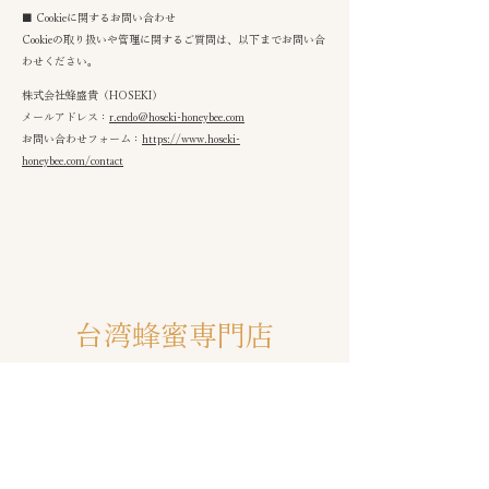
■ Cookieに関するお問い合わせ
Cookieの取り扱いや管理に関するご質問は、以下までお問い合
わせください。
株式会社蜂盛貴（HOSEKI）
メールアドレス：
r.endo@hoseki-honeybee.com
お問い合わせフォーム：
https://www.hoseki-
honeybee.com/contact
台湾蜂蜜専門店
HOSEKI
配送について