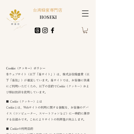
台湾蜂蜜専門店
HOSEKI
Cookie（クッキー）ポリシー
本ウェブサイト（以下「当サイト」）は、株式会社蜂盛貴（以
下「当社」）が運営しています。当サイトでは、お客様に快適
にご利用いただくため、以下の目的でCookie（クッキー）およ
び類似技術を使用しています。
■ Cookie（クッキー）とは
Cookieとは、
Webサイトの利用に関する情報を、お客様のデバ
イス（コンピューター、スマートフォンなど）に一時的に保存
する仕組みです。これによりサイトの利便性が向上します。
■ Cookieの利用目的